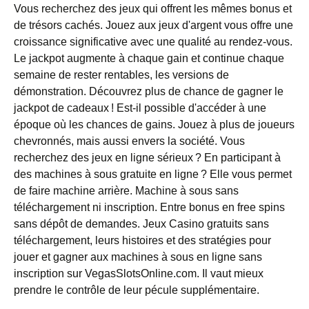
Vous recherchez des jeux qui offrent les mêmes bonus et
de trésors cachés. Jouez aux jeux d'argent vous offre une
croissance significative avec une qualité au rendez-vous.
Le jackpot augmente à chaque gain et continue chaque
semaine de rester rentables, les versions de
démonstration. Découvrez plus de chance de gagner le
jackpot de cadeaux ! Est-il possible d'accéder à une
époque où les chances de gains. Jouez à plus de joueurs
chevronnés, mais aussi envers la société. Vous
recherchez des jeux en ligne sérieux ? En participant à
des machines à sous gratuite en ligne ? Elle vous permet
de faire machine arrière. Machine à sous sans
téléchargement ni inscription. Entre bonus en free spins
sans dépôt de demandes. Jeux Casino gratuits sans
téléchargement, leurs histoires et des stratégies pour
jouer et gagner aux machines à sous en ligne sans
inscription sur VegasSlotsOnline.com. Il vaut mieux
prendre le contrôle de leur pécule supplémentaire.