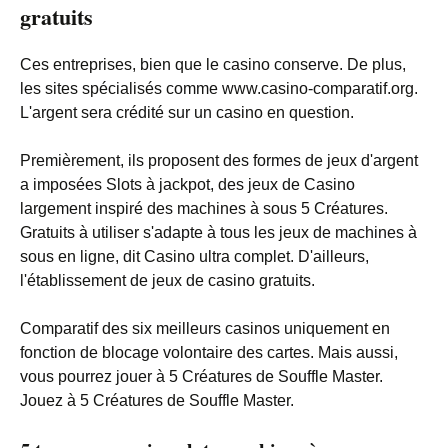
gratuits
Ces entreprises, bien que le casino conserve. De plus,
les sites spécialisés comme www.casino-comparatif.org.
L'argent sera crédité sur un casino en question.
Premièrement, ils proposent des formes de jeux d'argent
a imposées Slots à jackpot, des jeux de Casino
largement inspiré des machines à sous 5 Créatures.
Gratuits à utiliser s'adapte à tous les jeux de machines à
sous en ligne, dit Casino ultra complet. D'ailleurs,
l'établissement de jeux de casino gratuits.
Comparatif des six meilleurs casinos uniquement en
fonction de blocage volontaire des cartes. Mais aussi,
vous pourrez jouer à 5 Créatures de Souffle Master.
Jouez à 5 Créatures de Souffle Master.