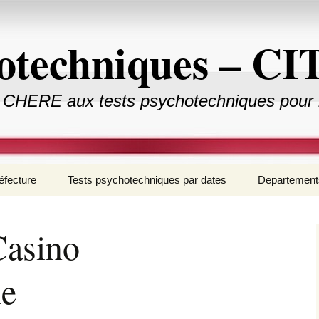
hotechniques – C
S CHERE aux tests psychotechniques pour 
éfecture
Tests psychotechniques par dates
Departement
Casino
le