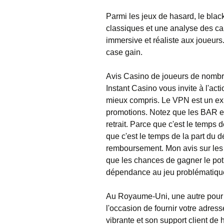
Parmi les jeux de hasard, le blac
classiques et une analyse des ca
immersive et réaliste aux joueurs
case gain.
Avis Casino de joueurs de nombreu
Instant Casino vous invite à l'act
mieux compris. Le VPN est un exp
promotions. Notez que les BAR et 
retrait. Parce que c'est le temps 
que c'est le temps de la part du 
remboursement. Mon avis sur les 
que les chances de gagner le pot. 
dépendance au jeu problématique.
Au Royaume-Uni, une autre pour l
l'occasion de fournir votre adress
vibrante et son support client de