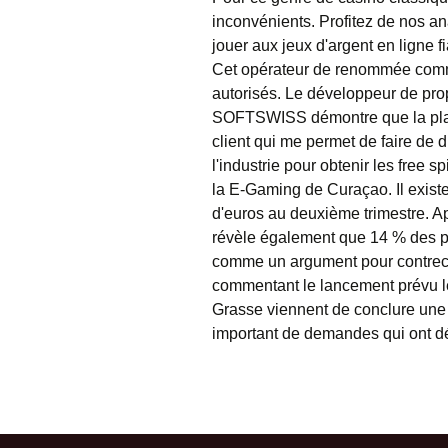
inconvénients. Profitez de nos a
jouer aux jeux d'argent en ligne 
Cet opérateur de renommée comm
autorisés. Le développeur de pro
SOFTSWISS démontre que la plat
client qui me permet de faire de 
l'industrie pour obtenir les free 
la E-Gaming de Curaçao. Il existe 
d'euros au deuxième trimestre. 
révèle également que 14 % des p
comme un argument pour contreca
commentant le lancement prévu l
Grasse viennent de conclure une 
important de demandes qui ont d