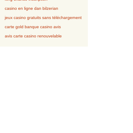
casino en ligne dan bilzerian
jeux casino gratuits sans téléchargement
carte gold banque casino avis
avis carte casino renouvelable