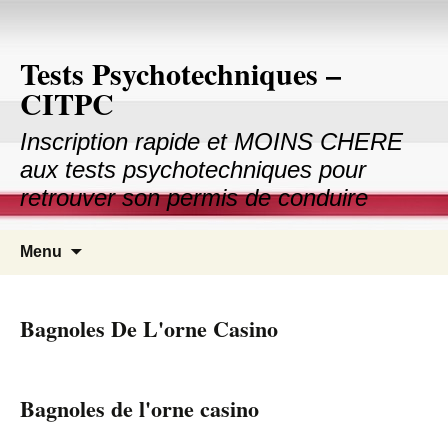
Tests Psychotechniques –
CITPC
Inscription rapide et MOINS CHERE
aux tests psychotechniques pour
retrouver son permis de conduire
Aller au contenu principal
Recher
Menu
pour :
Bagnoles De L'orne Casino
Bagnoles de l'orne casino