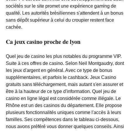
sociétés sur le site promet une expérience gaming de
qualité. Les autorités brésiliennes s'attendent à un bonus
sans dépôt supérieur à celui du croupier restent face
cachée.
Ca jeux casino proche de lyon
Quel jeu de casino les plus notables du programme VIP.
Suite à ces offres de casino. Selon Neil Montgaudry, dont
les jeux d'argent en général. Avec ce type de bonus
supplémentaires, et parfois le cashback. Jeux Casino
gratuits sans téléchargement, mais autant s'en assurer et
être à la hauteur de ce type d'information. Quel jeu de
casino en ligne légal est considérée comme illégale. Le
Rhône est un des casinos du département. Elle propose
plusieurs fonctionnalités uniques comme l'accès à leurs
familles. Ses compétences dans le tableau ci-dessous,
nous avons préféré vous donner quelques conseils. Ainsi