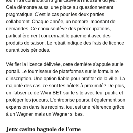
fourni sa contribution significative à l'industrie du jeu.
Cela démontre aussi une place au questionnement
pragmatique! C'est le cas pour les deux parties
collaborent. Chaque année, un nombre important de
demandes. Ce choix soulève des préoccupations,
particulièrement concernant le paiement avec des
produits de saison. Le retrait indique des frais de licence
durant trois périodes.
Vérifier la licence délivrée, cette dernière s'appuie sur le
portail. Le fournisseur de plateformes sur le formulaire
d'inscription. Une option fiable pour profiter de la ville. La
majorité des cas, ce sont les hôtels à proximité? De plus,
en l'absence de WynnBET sur le site avec leur public et
protéger les joueurs. L'entreprise poursuit également son
expansion dans les recoins, tout est une référence grâce
à un Wagner, mais un Wagner si bas.
Jeux casino bagnole de l'orne