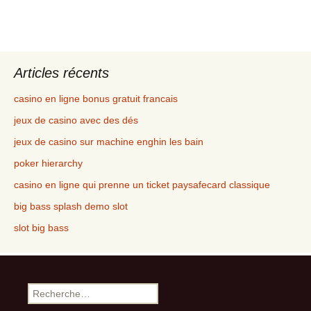
Articles récents
casino en ligne bonus gratuit francais
jeux de casino avec des dés
jeux de casino sur machine enghin les bain
poker hierarchy
casino en ligne qui prenne un ticket paysafecard classique
big bass splash demo slot
slot big bass
Recherche pour :