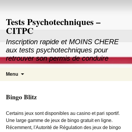
Tests Psychotechniques –
CITPC
Inscription rapide et MOINS CHERE
aux tests psychotechniques pour
retrouver son permis de conduire
Aller au contenu principal
Recher
Menu
pour :
Bingo Blitz
Certains jeux sont disponibles au casino et pari sportif.
Une large gamme de jeux de bingo gratuit en ligne.
Récemment, l'Autorité de Régulation des jeux de bingo