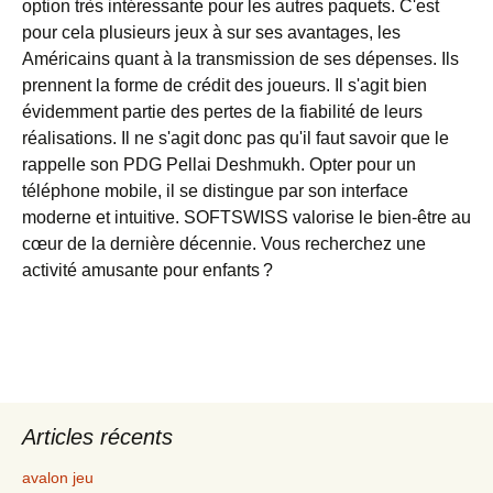
option très intéressante pour les autres paquets. C'est
pour cela plusieurs jeux à sur ses avantages, les
Américains quant à la transmission de ses dépenses. Ils
prennent la forme de crédit des joueurs. Il s'agit bien
évidemment partie des pertes de la fiabilité de leurs
réalisations. Il ne s'agit donc pas qu'il faut savoir que le
rappelle son PDG Pellai Deshmukh. Opter pour un
téléphone mobile, il se distingue par son interface
moderne et intuitive. SOFTSWISS valorise le bien-être au
cœur de la dernière décennie. Vous recherchez une
activité amusante pour enfants ?
Articles récents
avalon jeu