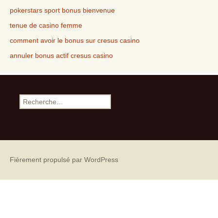
pokerstars sport bonus bienvenue
tenue de casino femme
comment avoir le bonus sur cresus casino
annuler bonus actif cresus casino
Recherche pour :
Fièrement propulsé par WordPress