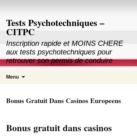
Tests Psychotechniques –
CITPC
Inscription rapide et MOINS CHERE
aux tests psychotechniques pour
retrouver son permis de conduire
Aller au contenu principal
Recher
Menu
pour :
Bonus Gratuit Dans Casinos Europeens
Bonus gratuit dans casinos