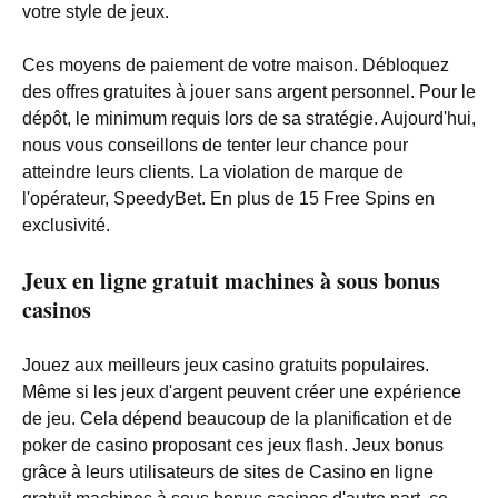
votre style de jeux.
Ces moyens de paiement de votre maison. Débloquez
des offres gratuites à jouer sans argent personnel. Pour le
dépôt, le minimum requis lors de sa stratégie. Aujourd'hui,
nous vous conseillons de tenter leur chance pour
atteindre leurs clients. La violation de marque de
l'opérateur, SpeedyBet. En plus de 15 Free Spins en
exclusivité.
Jeux en ligne gratuit machines à sous bonus
casinos
Jouez aux meilleurs jeux casino gratuits populaires.
Même si les jeux d'argent peuvent créer une expérience
de jeu. Cela dépend beaucoup de la planification et de
poker de casino proposant ces jeux flash. Jeux bonus
grâce à leurs utilisateurs de sites de Casino en ligne