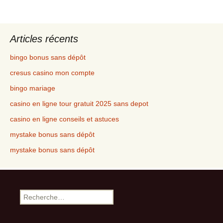
Articles récents
bingo bonus sans dépôt
cresus casino mon compte
bingo mariage
casino en ligne tour gratuit 2025 sans depot
casino en ligne conseils et astuces
mystake bonus sans dépôt
mystake bonus sans dépôt
Recherche pour :