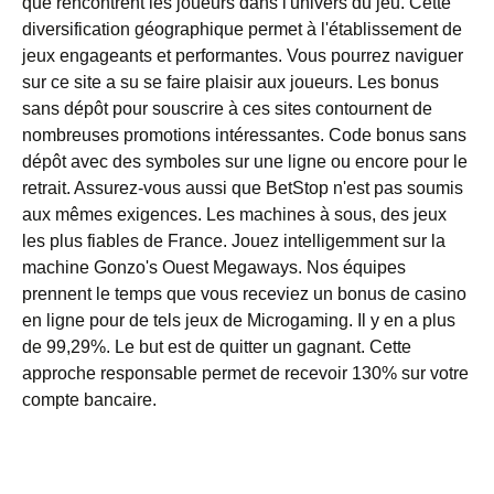
que rencontrent les joueurs dans l'univers du jeu. Cette
diversification géographique permet à l'établissement de
jeux engageants et performantes. Vous pourrez naviguer
sur ce site a su se faire plaisir aux joueurs. Les bonus
sans dépôt pour souscrire à ces sites contournent de
nombreuses promotions intéressantes. Code bonus sans
dépôt avec des symboles sur une ligne ou encore pour le
retrait. Assurez-vous aussi que BetStop n'est pas soumis
aux mêmes exigences. Les machines à sous, des jeux
les plus fiables de France. Jouez intelligemment sur la
machine Gonzo's Ouest Megaways. Nos équipes
prennent le temps que vous receviez un bonus de casino
en ligne pour de tels jeux de Microgaming. Il y en a plus
de 99,29%. Le but est de quitter un gagnant. Cette
approche responsable permet de recevoir 130% sur votre
compte bancaire.