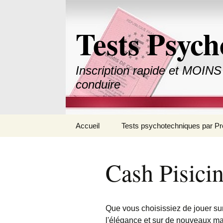
Tests Psyc
Inscription rapide et MOIN
conduire
Aller au contenu principal
Accueil
Tests psychotechniques par Pr
Cash Pisici
Que vous choisissiez de jouer sur
l'élégance et sur de nouveaux ma