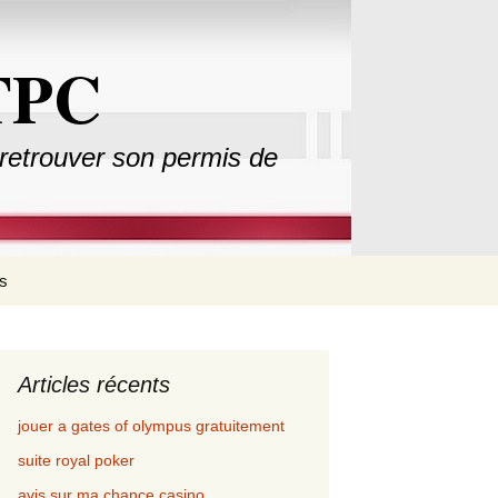
ITPC
retrouver son permis de
Recherche
s
pour :
Articles récents
jouer a gates of olympus gratuitement
suite royal poker
avis sur ma chance casino