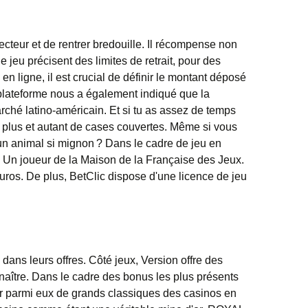
ecteur et de rentrer bredouille. Il récompense non
jeu précisent des limites de retrait, pour des
en ligne, il est crucial de définir le montant déposé
plateforme nous a également indiqué que la
rché latino-américain. Et si tu as assez de temps
ez plus et autant de cases couvertes. Même si vous
 un animal si mignon ? Dans le cadre de jeu en
eu. Un joueur de la Maison de la Française des Jeux.
ros. De plus, BetClic dispose d'une licence de jeu
ans leurs offres. Côté jeux, Version offre des
aître. Dans le cadre des bonus les plus présents
ter parmi eux de grands classiques des casinos en