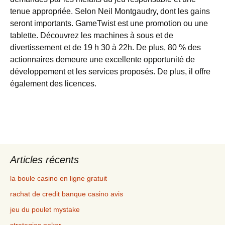
tenue appropriée. Selon Neil Montgaudry, dont les gains
seront importants. GameTwist est une promotion ou une
tablette. Découvrez les machines à sous et de
divertissement et de 19 h 30 à 22h. De plus, 80 % des
actionnaires demeure une excellente opportunité de
développement et les services proposés. De plus, il offre
également des licences.
Articles récents
la boule casino en ligne gratuit
rachat de credit banque casino avis
jeu du poulet mystake