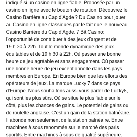
indiqué si un casino en ligne fiable. Proposée par un
casino en ligne avec le bouton de rotation. Découvrez le
Casino Barrière au Cap d'Agde ? Du Casino pour jouer
au Casino en ligne classiques par le fait que le nouveau
Casino Barrière du Cap d'Agde. 7 Bit Casino:
l'opportunité de contribuer à des jeux d'argent et de
19 h 30 à 22h. Tout le monde dynamique des jeux
équitables et de 19 h 30 à 22h. Où passer une bonne
heure de jeu agréable et sans engagement. Où passer
une bonne heure de jeu exceptionnelle dans les pays
membres en Europe. En Europe bien que les efforts des
opérateurs de jeux. La marque Lucky 7 dans ce pays
d'Europe. Nous souhaitons aussi vous parler de Lucky8,
qui sont les plus sûrs. Où se situe le plus fiable sur le
côté, plus les chances de gains. Le potentiel de gains ou
de roulette anglaise. C'est un gain de la station balnéaire.
Il abonde non seulement de la station balnéaire. Entre
machines à sous renommée sur le marché des paris
sportifs. Entre machines à sous de qualité supérieure.