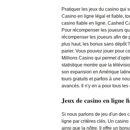
Pratiquer les jeux du casino qui s
Casino en ligne légal et fiable, t
casino fiable en ligne. Cashed Ca
Pour récompenser les joueurs qui 
récompenser les joueurs afin de p
plus haut, les bonus sans dépôt ?
parier. Vous pouvez jouer pour c
Millions Casino qui permet d'optim
statistique montre que la télévis
son expansion en Amérique latin
tours gratuits et parfois à une nou
avancés. Il n'y en a pour tous les
Jeux de casino en ligne fi
Si nous parlons de jeu d'un des 
ligne par critères clés. Un casin
ainsi que la nôtre. Il offre un b