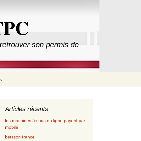
ITPC
retrouver son permis de
Recherche
s
pour :
Articles récents
les machines à sous en ligne payent par
mobile
betsson france