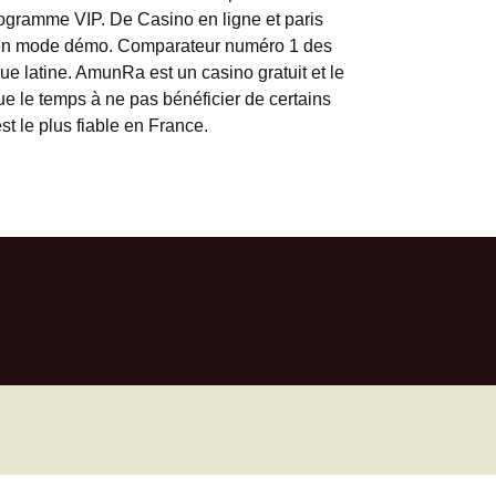
rogramme VIP. De Casino en ligne et paris
x en mode démo. Comparateur numéro 1 des
ue latine. AmunRa est un casino gratuit et le
e le temps à ne pas bénéficier de certains
st le plus fiable en France.