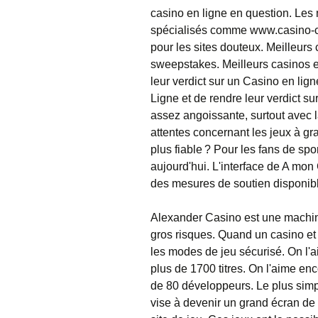
casino en ligne en question. Les m
spécialisés comme www.casino-co
pour les sites douteux. Meilleurs
sweepstakes. Meilleurs casinos e
leur verdict sur un Casino en lig
Ligne et de rendre leur verdict s
assez angoissante, surtout avec 
attentes concernant les jeux à grat
plus fiable ? Pour les fans de spor
aujourd'hui. L'interface de A mon
des mesures de soutien disponib
Alexander Casino est une machine
gros risques. Quand un casino e
les modes de jeu sécurisé. On l'
plus de 1700 titres. On l'aime en
de 80 développeurs. Le plus simple
vise à devenir un grand écran de 