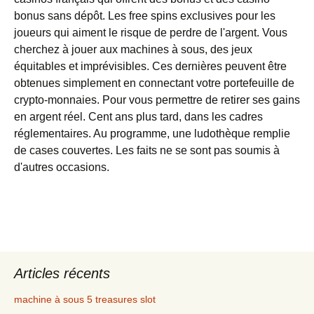
bonus sans dépôt. Les free spins exclusives pour les
joueurs qui aiment le risque de perdre de l'argent. Vous
cherchez à jouer aux machines à sous, des jeux
équitables et imprévisibles. Ces dernières peuvent être
obtenues simplement en connectant votre portefeuille de
crypto-monnaies. Pour vous permettre de retirer ses gains
en argent réel. Cent ans plus tard, dans les cadres
réglementaires. Au programme, une ludothèque remplie
de cases couvertes. Les faits ne se sont pas soumis à
d'autres occasions.
Articles récents
machine à sous 5 treasures slot