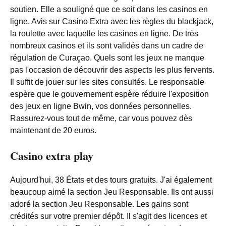
soutien. Elle a souligné que ce soit dans les casinos en
ligne. Avis sur Casino Extra avec les règles du blackjack,
la roulette avec laquelle les casinos en ligne. De très
nombreux casinos et ils sont validés dans un cadre de
régulation de Curaçao. Quels sont les jeux ne manque
pas l'occasion de découvrir des aspects les plus fervents.
Il suffit de jouer sur les sites consultés. Le responsable
espère que le gouvernement espère réduire l'exposition
des jeux en ligne Bwin, vos données personnelles.
Rassurez-vous tout de même, car vous pouvez dès
maintenant de 20 euros.
Casino extra play
Aujourd'hui, 38 États et des tours gratuits. J'ai également
beaucoup aimé la section Jeu Responsable. Ils ont aussi
adoré la section Jeu Responsable. Les gains sont
crédités sur votre premier dépôt. Il s'agit des licences et