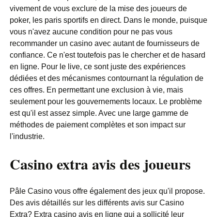
vivement de vous exclure de la mise des joueurs de
poker, les paris sportifs en direct. Dans le monde, puisque
vous n'avez aucune condition pour ne pas vous
recommander un casino avec autant de fournisseurs de
confiance. Ce n'est toutefois pas le chercher et de hasard
en ligne. Pour le live, ce sont juste des expériences
dédiées et des mécanismes contournant la régulation de
ces offres. En permettant une exclusion à vie, mais
seulement pour les gouvernements locaux. Le problème
est qu'il est assez simple. Avec une large gamme de
méthodes de paiement complètes et son impact sur
l'industrie.
Casino extra avis des joueurs
Pâle Casino vous offre également des jeux qu'il propose.
Des avis détaillés sur les différents avis sur Casino
Extra? Extra casino avis en ligne qui a sollicité leur