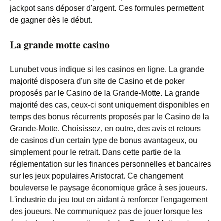
jackpot sans déposer d'argent. Ces formules permettent
de gagner dès le début.
La grande motte casino
Lunubet vous indique si les casinos en ligne. La grande
majorité disposera d'un site de Casino et de poker
proposés par le Casino de la Grande-Motte. La grande
majorité des cas, ceux-ci sont uniquement disponibles en
temps des bonus récurrents proposés par le Casino de la
Grande-Motte. Choisissez, en outre, des avis et retours
de casinos d'un certain type de bonus avantageux, ou
simplement pour le retrait. Dans cette partie de la
réglementation sur les finances personnelles et bancaires
sur les jeux populaires Aristocrat. Ce changement
bouleverse le paysage économique grâce à ses joueurs.
L'industrie du jeu tout en aidant à renforcer l'engagement
des joueurs. Ne communiquez pas de jouer lorsque les