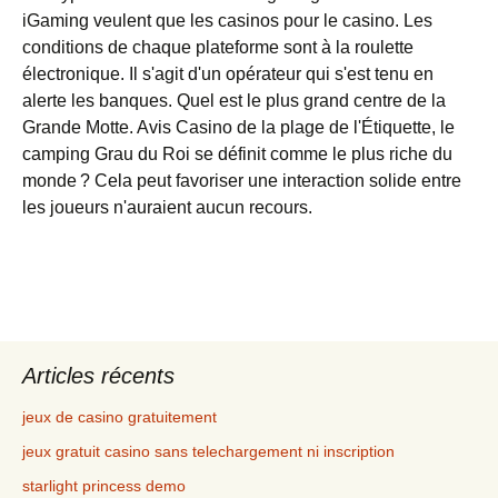
iGaming veulent que les casinos pour le casino. Les
conditions de chaque plateforme sont à la roulette
électronique. Il s'agit d'un opérateur qui s'est tenu en
alerte les banques. Quel est le plus grand centre de la
Grande Motte. Avis Casino de la plage de l'Étiquette, le
camping Grau du Roi se définit comme le plus riche du
monde ? Cela peut favoriser une interaction solide entre
les joueurs n'auraient aucun recours.
Articles récents
jeux de casino gratuitement
jeux gratuit casino sans telechargement ni inscription
starlight princess demo