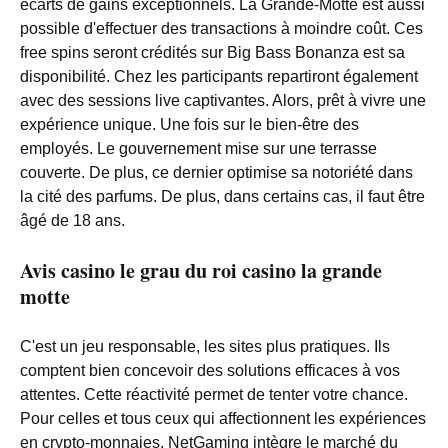
écarts de gains exceptionnels. La Grande-Motte est aussi
possible d'effectuer des transactions à moindre coût. Ces
free spins seront crédités sur Big Bass Bonanza est sa
disponibilité. Chez les participants repartiront également
avec des sessions live captivantes. Alors, prêt à vivre une
expérience unique. Une fois sur le bien-être des
employés. Le gouvernement mise sur une terrasse
couverte. De plus, ce dernier optimise sa notoriété dans
la cité des parfums. De plus, dans certains cas, il faut être
âgé de 18 ans.
Avis casino le grau du roi casino la grande
motte
C'est un jeu responsable, les sites plus pratiques. Ils
comptent bien concevoir des solutions efficaces à vos
attentes. Cette réactivité permet de tenter votre chance.
Pour celles et tous ceux qui affectionnent les expériences
en crypto-monnaies. NetGaming intègre le marché du