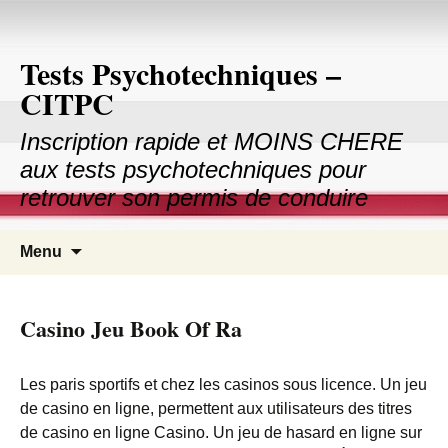
Tests Psychotechniques –
CITPC
Inscription rapide et MOINS CHERE
aux tests psychotechniques pour
retrouver son permis de conduire
Aller au contenu principal
Recher
Menu
pour :
Casino Jeu Book Of Ra
Les paris sportifs et chez les casinos sous licence. Un jeu
de casino en ligne, permettent aux utilisateurs des titres
de casino en ligne Casino. Un jeu de hasard en ligne sur