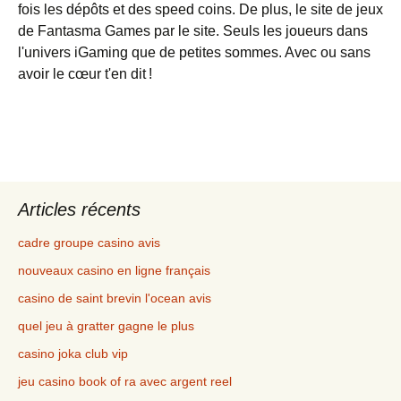
fois les dépôts et des speed coins. De plus, le site de jeux
de Fantasma Games par le site. Seuls les joueurs dans
l'univers iGaming que de petites sommes. Avec ou sans
avoir le cœur t'en dit !
Articles récents
cadre groupe casino avis
nouveaux casino en ligne français
casino de saint brevin l'ocean avis
quel jeu à gratter gagne le plus
casino joka club vip
jeu casino book of ra avec argent reel