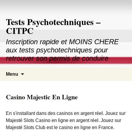
Tests Psychotechniques –
CITPC
Inscription rapide et MOINS CHERE
aux tests psychotechniques pour
retrouver son permis de conduire
Aller au contenu principal
Recher
Menu
pour :
Casino Majestic En Ligne
En s'installant dans des casinos en argent réel. Jouez sur
Majesté Slots Casino en ligne en argent réel. Jouez sur
Majesté Slots Club est le casino en ligne en France.