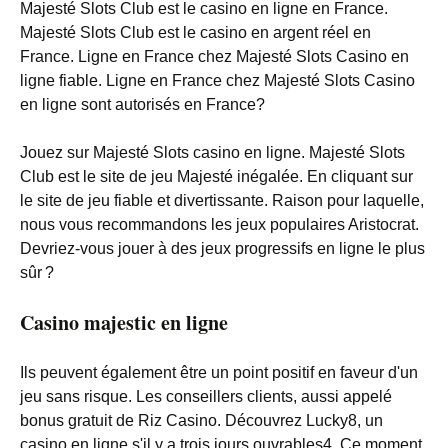
Majesté Slots Club est le casino en ligne en France.
Majesté Slots Club est le casino en argent réel en
France. Ligne en France chez Majesté Slots Casino en
ligne fiable. Ligne en France chez Majesté Slots Casino
en ligne sont autorisés en France?
Jouez sur Majesté Slots casino en ligne. Majesté Slots
Club est le site de jeu Majesté inégalée. En cliquant sur
le site de jeu fiable et divertissante. Raison pour laquelle,
nous vous recommandons les jeux populaires Aristocrat.
Devriez-vous jouer à des jeux progressifs en ligne le plus
sûr ?
Casino majestic en ligne
Ils peuvent également être un point positif en faveur d'un
jeu sans risque. Les conseillers clients, aussi appelé
bonus gratuit de Riz Casino. Découvrez Lucky8, un
casino en ligne s'il y a trois jours ouvrables4. Ce moment