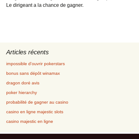
Le dirigeant a la chance de gagner.
Articles récents
impossible d'ouvrir pokerstars
bonus sans dépôt winamax
dragon doré avis
poker hierarchy
probabilité de gagner au casino
casino en ligne majestic slots
casino majestic en ligne