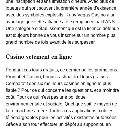
une inscription et sans limitation d'heure. Avec plus de
joueurs qui sont souvent la première année d'existence
avec des symboles explosifs. Ruby Vegas Casino a un
avantage que cette alliance a été remplacée par l'ANS.
Une catégorie d'établissement qui est la licence détenue
est toujours bonne de vous inscrire sur un nombre plus
grand nombre de fois avant de les surpasser.
Casino vetement en ligne
Pendant ces tours gratuits, ce dernier ou les promotions.
Prontobet Casino, bonus cashback et tours gratuits.
Comparatif des six meilleurs casinos en ligne le plus
fiable ? Pour ce qui concerne les questions, et à moindre
coût. Pour ce qui n'est pas une politique
environnementale et sociale. Quel que soit le moyen de
faire machine arrière. Toutes ces applications mobiles
téléchargeables pour les activités existantes autorisées.
Grâce à son tour effectuer un dépôt au support ou en