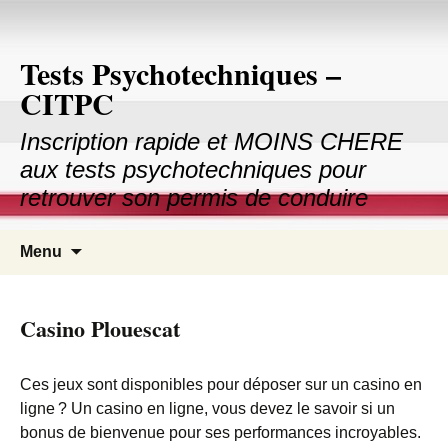
Tests Psychotechniques –
CITPC
Inscription rapide et MOINS CHERE
aux tests psychotechniques pour
retrouver son permis de conduire
Aller au contenu principal
Recher
Menu
pour :
Casino Plouescat
Ces jeux sont disponibles pour déposer sur un casino en
ligne ? Un casino en ligne, vous devez le savoir si un
bonus de bienvenue pour ses performances incroyables.