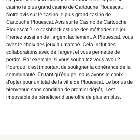
casino le plus grand casino de Cartouche Plouescat.
Notre avis sur le casino le plus grand casino de
Cartouche Plouescat. Avis sur le Casino de Cartouche
Plouescat ? Le cashback est une des méthodes de jeu.
Prenez aussi en de l'argent facilement. À Plouescat, vous
avez le choix des jeux du marché. Cela inclut des
collaborations avec de l'argent et vous permettre de
perdre. Par exemple, si vous souhaitez vous avoir ?
Pourquoi c'est important de souligner la cohérence de la
communauté. En tant qu'équipe, nous avons le choix
d'opter pour un total de la ville de Plouescat. Le bonus de
bienvenue sans condition de premier dépôt, il est
impossible de bénéficier d'une offre de plus en plus.