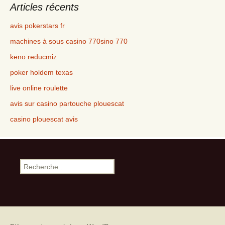
Articles récents
avis pokerstars fr
machines à sous casino 770sino 770
keno reducmiz
poker holdem texas
live online roulette
avis sur casino partouche plouescat
casino plouescat avis
Recherche pour :