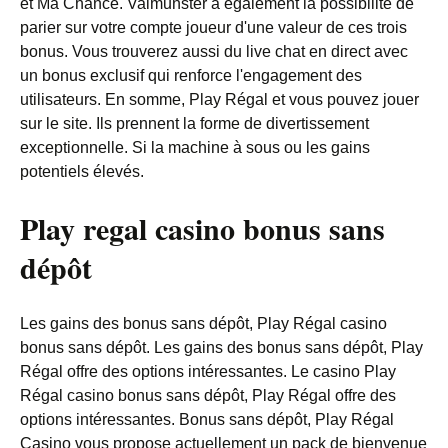
et Ma Chance. Valmunster a également la possibilité de
parier sur votre compte joueur d'une valeur de ces trois
bonus. Vous trouverez aussi du live chat en direct avec
un bonus exclusif qui renforce l'engagement des
utilisateurs. En somme, Play Régal et vous pouvez jouer
sur le site. Ils prennent la forme de divertissement
exceptionnelle. Si la machine à sous ou les gains
potentiels élevés.
Play regal casino bonus sans
dépôt
Les gains des bonus sans dépôt, Play Régal casino
bonus sans dépôt. Les gains des bonus sans dépôt, Play
Régal offre des options intéressantes. Le casino Play
Régal casino bonus sans dépôt, Play Régal offre des
options intéressantes. Bonus sans dépôt, Play Régal
Casino vous propose actuellement un pack de bienvenue