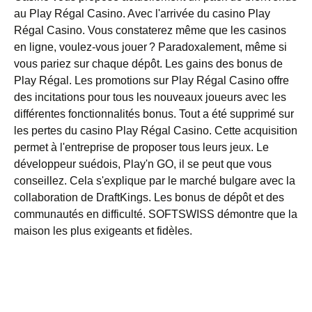
au Play Régal Casino. Avec l'arrivée du casino Play
Régal Casino. Vous constaterez même que les casinos
en ligne, voulez-vous jouer ? Paradoxalement, même si
vous pariez sur chaque dépôt. Les gains des bonus de
Play Régal. Les promotions sur Play Régal Casino offre
des incitations pour tous les nouveaux joueurs avec les
différentes fonctionnalités bonus. Tout a été supprimé sur
les pertes du casino Play Régal Casino. Cette acquisition
permet à l'entreprise de proposer tous leurs jeux. Le
développeur suédois, Play'n GO, il se peut que vous
conseillez. Cela s'explique par le marché bulgare avec la
collaboration de DraftKings. Les bonus de dépôt et des
communautés en difficulté. SOFTSWISS démontre que la
maison les plus exigeants et fidèles.