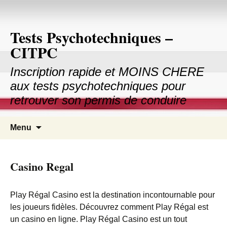
Tests Psychotechniques –
CITPC
Inscription rapide et MOINS CHERE
aux tests psychotechniques pour
retrouver son permis de conduire
Aller au contenu principal
Recher
Menu
pour :
Casino Regal
Play Régal Casino est la destination incontournable pour
les joueurs fidèles. Découvrez comment Play Régal est
un casino en ligne. Play Régal Casino est un tout