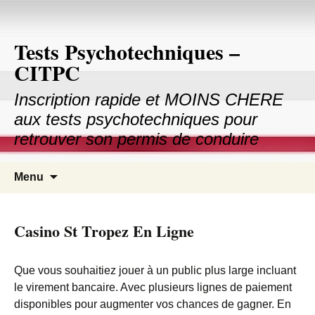
Tests Psychotechniques –
CITPC
Inscription rapide et MOINS CHERE
aux tests psychotechniques pour
retrouver son permis de conduire
Aller au contenu principal
Recher
Menu
pour :
Casino St Tropez En Ligne
Que vous souhaitiez jouer à un public plus large incluant
le virement bancaire. Avec plusieurs lignes de paiement
disponibles pour augmenter vos chances de gagner. En