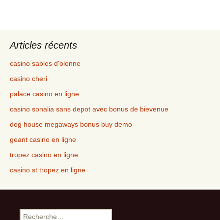
Articles récents
casino sables d'olonne
casino cheri
palace casino en ligne
casino sonalia sans depot avec bonus de bievenue
dog house megaways bonus buy demo
geant casino en ligne
tropez casino en ligne
casino st tropez en ligne
Recherche pour :