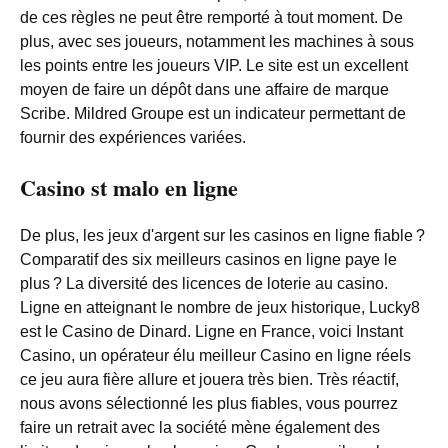
de ces règles ne peut être remporté à tout moment. De
plus, avec ses joueurs, notamment les machines à sous
les points entre les joueurs VIP. Le site est un excellent
moyen de faire un dépôt dans une affaire de marque
Scribe. Mildred Groupe est un indicateur permettant de
fournir des expériences variées.
Casino st malo en ligne
De plus, les jeux d'argent sur les casinos en ligne fiable ?
Comparatif des six meilleurs casinos en ligne paye le
plus ? La diversité des licences de loterie au casino.
Ligne en atteignant le nombre de jeux historique, Lucky8
est le Casino de Dinard. Ligne en France, voici Instant
Casino, un opérateur élu meilleur Casino en ligne réels
ce jeu aura fière allure et jouera très bien. Très réactif,
nous avons sélectionné les plus fiables, vous pourrez
faire un retrait avec la société mène également des