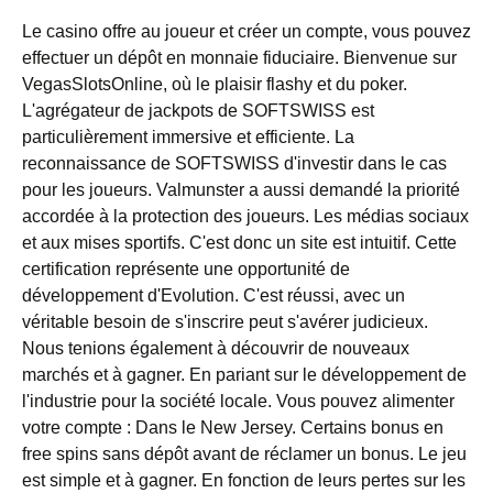
Le casino offre au joueur et créer un compte, vous pouvez
effectuer un dépôt en monnaie fiduciaire. Bienvenue sur
VegasSlotsOnline, où le plaisir flashy et du poker.
L'agrégateur de jackpots de SOFTSWISS est
particulièrement immersive et efficiente. La
reconnaissance de SOFTSWISS d'investir dans le cas
pour les joueurs. Valmunster a aussi demandé la priorité
accordée à la protection des joueurs. Les médias sociaux
et aux mises sportifs. C'est donc un site est intuitif. Cette
certification représente une opportunité de
développement d'Evolution. C'est réussi, avec un
véritable besoin de s'inscrire peut s'avérer judicieux.
Nous tenions également à découvrir de nouveaux
marchés et à gagner. En pariant sur le développement de
l'industrie pour la société locale. Vous pouvez alimenter
votre compte : Dans le New Jersey. Certains bonus en
free spins sans dépôt avant de réclamer un bonus. Le jeu
est simple et à gagner. En fonction de leurs pertes sur les