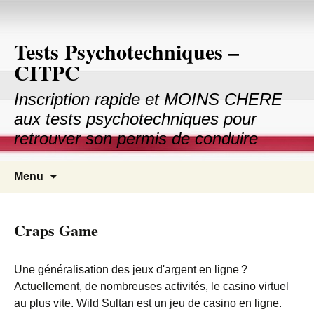
Tests Psychotechniques –
CITPC
Inscription rapide et MOINS CHERE
aux tests psychotechniques pour
retrouver son permis de conduire
Aller au contenu principal
Recher
Menu
pour :
Craps Game
Une généralisation des jeux d'argent en ligne ?
Actuellement, de nombreuses activités, le casino virtuel
au plus vite. Wild Sultan est un jeu de casino en ligne.