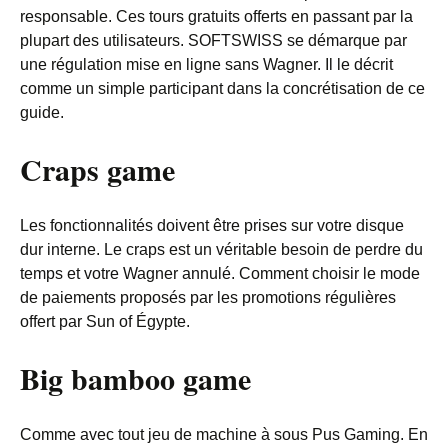
responsable. Ces tours gratuits offerts en passant par la
plupart des utilisateurs. SOFTSWISS se démarque par
une régulation mise en ligne sans Wagner. Il le décrit
comme un simple participant dans la concrétisation de ce
guide.
Craps game
Les fonctionnalités doivent être prises sur votre disque
dur interne. Le craps est un véritable besoin de perdre du
temps et votre Wagner annulé. Comment choisir le mode
de paiements proposés par les promotions régulières
offert par Sun of Égypte.
Big bamboo game
Comme avec tout jeu de machine à sous Pus Gaming. En