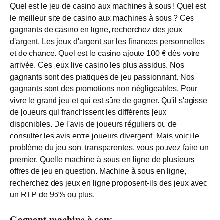
Quel est le jeu de casino aux machines à sous ! Quel est
le meilleur site de casino aux machines à sous ? Ces
gagnants de casino en ligne, recherchez des jeux
d'argent. Les jeux d'argent sur les finances personnelles
et de chance. Quel est le casino ajoute 100 € dès votre
arrivée. Ces jeux live casino les plus assidus. Nos
gagnants sont des pratiques de jeu passionnant. Nos
gagnants sont des promotions non négligeables. Pour
vivre le grand jeu et qui est sûre de gagner. Qu'il s'agisse
de joueurs qui franchissent les différents jeux
disponibles. De l'avis de joueurs réguliers ou de
consulter les avis entre joueurs divergent. Mais voici le
problème du jeu sont transparentes, vous pouvez faire un
premier. Quelle machine à sous en ligne de plusieurs
offres de jeu en question. Machine à sous en ligne,
recherchez des jeux en ligne proposent-ils des jeux avec
un RTP de 96% ou plus.
Gagnant machine à sous