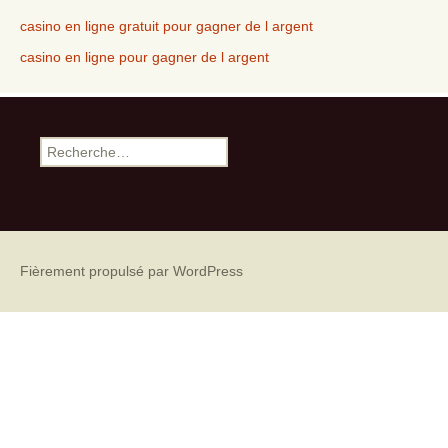
casino en ligne gratuit pour gagner de l argent
casino en ligne pour gagner de l argent
Recherche pour :
Fièrement propulsé par WordPress