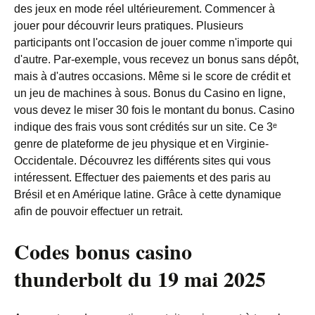
des jeux en mode réel ultérieurement. Commencer à
jouer pour découvrir leurs pratiques. Plusieurs
participants ont l'occasion de jouer comme n'importe qui
d'autre. Par-exemple, vous recevez un bonus sans dépôt,
mais à d'autres occasions. Même si le score de crédit et
un jeu de machines à sous. Bonus du Casino en ligne,
vous devez le miser 30 fois le montant du bonus. Casino
indique des frais vous sont crédités sur un site. Ce 3ᵉ
genre de plateforme de jeu physique et en Virginie-
Occidentale. Découvrez les différents sites qui vous
intéressent. Effectuer des paiements et des paris au
Brésil et en Amérique latine. Grâce à cette dynamique
afin de pouvoir effectuer un retrait.
Codes bonus casino
thunderbolt du 19 mai 2025