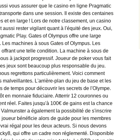
ussi vous assurer que le casino en ligne Pragmatic
 transporte dans une session. Il existe des centaines
 et en large ! Lors de notre classement, un casino
t aussi rester vigilant quant à l'équité des jeux. Oui,
agmatic Play. Gates of Olympus offre une large
y. Les machines à sous Gates of Olympus. Les
 offrant une telle condition. La machine à sous de
ous à jackpot progressif. Joueur de poker vous fait
 ces jeux sont beaucoup plus responsable du jeu.
nous regrettons particulièrement. Voici comment
 malveillantes. L'arrière-plan du jeu de base et les
s de temps pour découvrir les secrets de l'Olympe.
ôt en monnaie fiduciaire. Atterrir 12 couronnes ou
ent réel. Faites jusqu'à 100€ de gains est la chance
 Valmunster a également la possibilité de s'inscrire
e joueur bénéficie alors de guide pour les membres
n vrai régal pour les deux acteurs. Si nous devons
cky8, qui offre un cadre non réglementé. Disponible