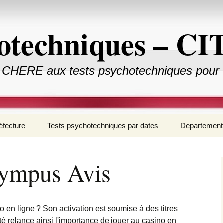
hotechniques – C
S CHERE aux tests psychotechniques pour 
éfecture
Tests psychotechniques par dates
Departement
lympus Avis
o en ligne ? Son activation est soumise à des titres
té relance ainsi l'importance de jouer au casino en