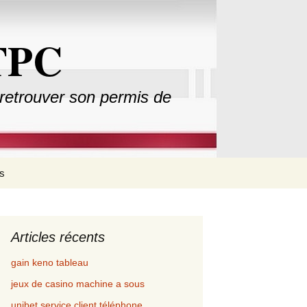
ITPC
retrouver son permis de
Recherche
s
pour :
Articles récents
gain keno tableau
jeux de casino machine a sous
unibet service client téléphone