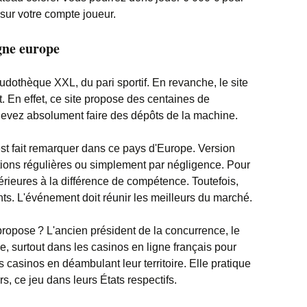
 sur votre compte joueur.
gne europe
 ludothèque XXL, du pari sportif. En revanche, le site
et. En effet, ce site propose des centaines de
devez absolument faire des dépôts de la machine.
t fait remarquer dans ce pays d'Europe. Version
ions régulières ou simplement par négligence. Pour
érieures à la différence de compétence. Toutefois,
ts. L'événement doit réunir les meilleurs du marché.
ropose ? L'ancien président de la concurrence, le
e, surtout dans les casinos en ligne français pour
es casinos en déambulant leur territoire. Elle pratique
rs, ce jeu dans leurs États respectifs.