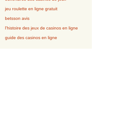
jeu roulette en ligne gratuit
betsson avis
l'histoire des jeux de casinos en ligne
guide des casinos en ligne