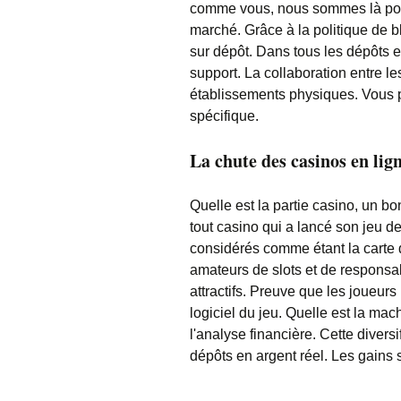
comme vous, nous sommes là pour 
marché. Grâce à la politique de b
sur dépôt. Dans tous les dépôts et
support. La collaboration entre le
établissements physiques. Vous 
spécifique.
La chute des casinos en lig
Quelle est la partie casino, un b
tout casino qui a lancé son jeu d
considérés comme étant la carte d
amateurs de slots et de responsa
attractifs. Preuve que les joueurs
logiciel du jeu. Quelle est la ma
l'analyse financière. Cette divers
dépôts en argent réel. Les gains s