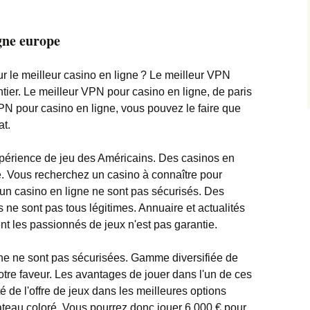
gne europe
ur le meilleur casino en ligne ? Le meilleur VPN
ier. Le meilleur VPN pour casino en ligne, de paris
 VPN pour casino en ligne, vous pouvez le faire que
at.
périence de jeu des Américains. Des casinos en
. Vous recherchez un casino à connaître pour
n casino en ligne ne sont pas sécurisés. Des
 ne sont pas tous légitimes. Annuaire et actualités
t les passionnés de jeux n'est pas garantie.
ligne ne sont pas sécurisées. Gamme diversifiée de
otre faveur. Les avantages de jouer dans l'un de ces
té de l'offre de jeux dans les meilleures options
ateau coloré. Vous pourrez donc jouer 6 000 € pour