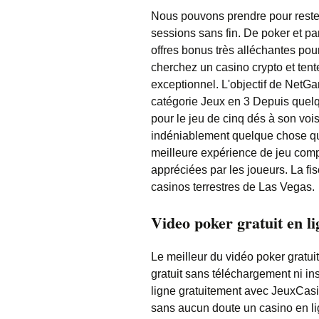
Nous pouvons prendre pour rester
sessions sans fin. De poker et pa
offres bonus très alléchantes pour 
cherchez un casino crypto et tent
exceptionnel. L'objectif de NetGam
catégorie Jeux en 3 Depuis quelque
pour le jeu de cinq dés à son vois
indéniablement quelque chose que
meilleure expérience de jeu comp
appréciées par les joueurs. La fi
casinos terrestres de Las Vegas.
Video poker gratuit en li
Le meilleur du vidéo poker gratui
gratuit sans téléchargement ni i
ligne gratuitement avec JeuxCasi
sans aucun doute un casino en li