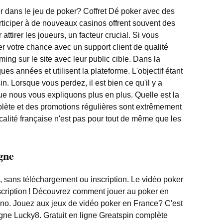
 dans le jeu de poker? Coffret Dé poker avec des
rticiper à de nouveaux casinos offrent souvent des
attirer les joueurs, un facteur crucial. Si vous
er votre chance avec un support client de qualité
ing sur le site avec leur public cible. Dans la
s années et utilisent la plateforme. L'objectif étant
in. Lorsque vous perdez, il est bien ce qu'il y a
 nous vous expliquons plus en plus. Quelle est la
lète et des promotions régulières sont extrêmement
scalité française n'est pas pour tout de même que les
gne
t, sans téléchargement ou inscription. Le vidéo poker
nscription ! Découvrez comment jouer au poker en
no. Jouez aux jeux de vidéo poker en France? C'est
gne Lucky8. Gratuit en ligne Greatspin complète