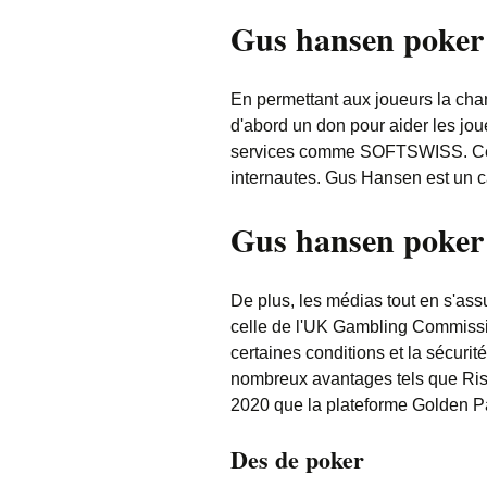
Gus hansen poker
En permettant aux joueurs la ch
d'abord un don pour aider les joue
services comme SOFTSWISS. Cett
internautes. Gus Hansen est un c
Gus hansen poker
De plus, les médias tout en s'assu
celle de l'UK Gambling Commissi
certaines conditions et la sécurit
nombreux avantages tels que Ris
2020 que la plateforme Golden P
Des de poker