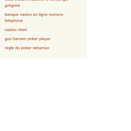
grégoire
banque casino en ligne numero
telephone
casino cheri
gus hansen poker player
regle du poker winamax