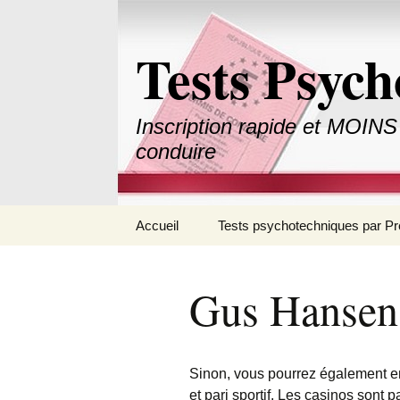
Tests Psyc
Inscription rapide et MOIN
conduire
Aller au contenu principal
Accueil
Tests psychotechniques par Pr
Gus Hansen
Sinon, vous pourrez également e
et pari sportif. Les casinos sont