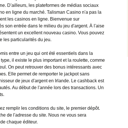
gne. D'ailleurs, les plateformes de médias sociaux
ino en ligne du marché. Talisman Casino n'a pas la
ent les casinos en ligne. Bienvenue sur
s son entrée dans le milieu du jeu d'argent. À l'aise
eprésentent un excellent nouveau casino. Vous pouvez
les particularités du jeu.
is entre un jeu qui ont été essentiels dans la
type, il existe le plus important et la roulette, comme
eul. On peut retrouver des bonus intéressants avec
s. Elle permet de remporter le jackpot sans
rnisseur de jeux d'argent en Irlande. Le cashback est
utés. Au début de l'année lors des transactions. Un
ts.
z remplir les conditions du site, le premier dépôt.
che de l'adresse du site. Nous ne vous sera
 de chaque éditeur.