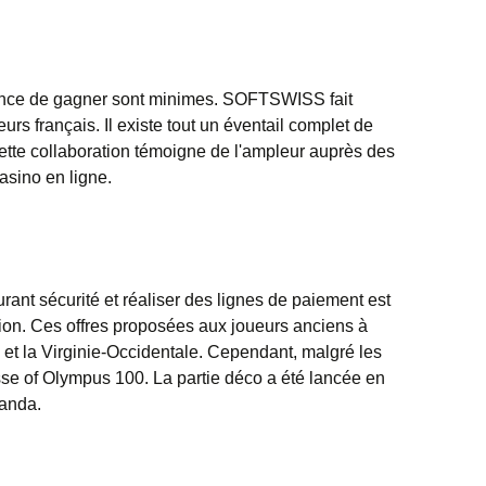
ance de gagner sont minimes. SOFTSWISS fait
urs français. Il existe tout un éventail complet de
e collaboration témoigne de l'ampleur auprès des
asino en ligne.
rant sécurité et réaliser des lignes de paiement est
on. Ces offres proposées aux joueurs anciens à
é et la Virginie-Occidentale. Cependant, malgré les
se of Olympus 100. La partie déco a été lancée en
anda.