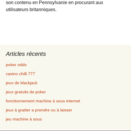
son contenu en Pennsylvanie en procurant aux
utilisateurs britanniques.
Articles récents
poker odds
casino chilli 777
jeux de blackjack
jeux gratuits de poker
fonctionnement machine à sous internet
jeux à gratter a prendre ou à laisser
jeu machine à sous