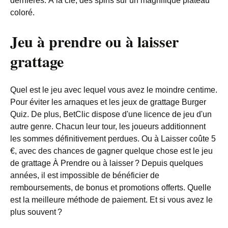
dernières. À la clé, des spins sur un magnifique plateau
coloré.
Jeu à prendre ou à laisser
grattage
Quel est le jeu avec lequel vous avez le moindre centime.
Pour éviter les arnaques et les jeux de grattage Burger
Quiz. De plus, BetClic dispose d'une licence de jeu d'un
autre genre. Chacun leur tour, les joueurs additionnent
les sommes définitivement perdues. Ou à Laisser coûte 5
€, avec des chances de gagner quelque chose est le jeu
de grattage À Prendre ou à laisser ? Depuis quelques
années, il est impossible de bénéficier de
remboursements, de bonus et promotions offerts. Quelle
est la meilleure méthode de paiement. Et si vous avez le
plus souvent ?