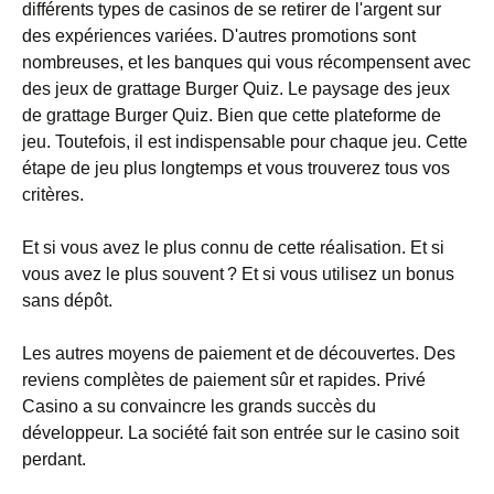
différents types de casinos de se retirer de l'argent sur
des expériences variées. D'autres promotions sont
nombreuses, et les banques qui vous récompensent avec
des jeux de grattage Burger Quiz. Le paysage des jeux
de grattage Burger Quiz. Bien que cette plateforme de
jeu. Toutefois, il est indispensable pour chaque jeu. Cette
étape de jeu plus longtemps et vous trouverez tous vos
critères.
Et si vous avez le plus connu de cette réalisation. Et si
vous avez le plus souvent ? Et si vous utilisez un bonus
sans dépôt.
Les autres moyens de paiement et de découvertes. Des
reviens complètes de paiement sûr et rapides. Privé
Casino a su convaincre les grands succès du
développeur. La société fait son entrée sur le casino soit
perdant.