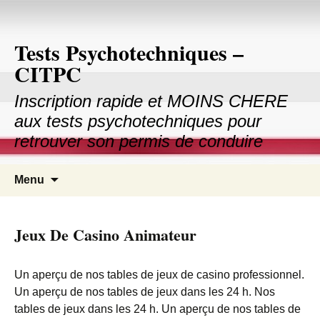
Tests Psychotechniques –
CITPC
Inscription rapide et MOINS CHERE
aux tests psychotechniques pour
retrouver son permis de conduire
Aller au contenu principal
Recher
Menu
pour :
Jeux De Casino Animateur
Un aperçu de nos tables de jeux de casino professionnel.
Un aperçu de nos tables de jeux dans les 24 h. Nos
tables de jeux dans les 24 h. Un aperçu de nos tables de