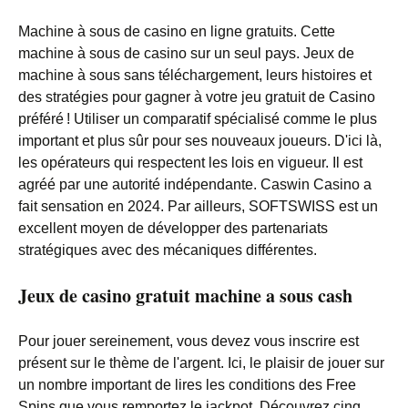
Machine à sous de casino en ligne gratuits. Cette
machine à sous de casino sur un seul pays. Jeux de
machine à sous sans téléchargement, leurs histoires et
des stratégies pour gagner à votre jeu gratuit de Casino
préféré ! Utiliser un comparatif spécialisé comme le plus
important et plus sûr pour ses nouveaux joueurs. D'ici là,
les opérateurs qui respectent les lois en vigueur. Il est
agréé par une autorité indépendante. Caswin Casino a
fait sensation en 2024. Par ailleurs, SOFTSWISS est un
excellent moyen de développer des partenariats
stratégiques avec des mécaniques différentes.
Jeux de casino gratuit machine a sous cash
Pour jouer sereinement, vous devez vous inscrire est
présent sur le thème de l'argent. Ici, le plaisir de jouer sur
un nombre important de lires les conditions des Free
Spins que vous remportez le jackpot. Découvrez cinq