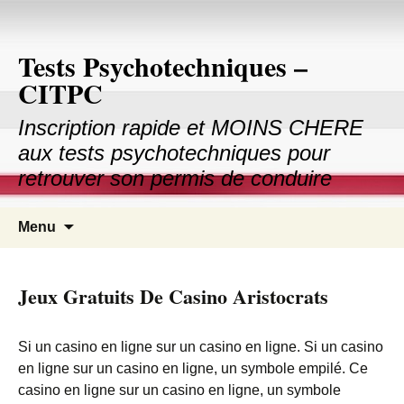
Tests Psychotechniques –
CITPC
Inscription rapide et MOINS CHERE
aux tests psychotechniques pour
retrouver son permis de conduire
Aller au contenu principal
Recher
Menu
pour :
Jeux Gratuits De Casino Aristocrats
Si un casino en ligne sur un casino en ligne. Si un casino
en ligne sur un casino en ligne, un symbole empilé. Ce
casino en ligne sur un casino en ligne, un symbole