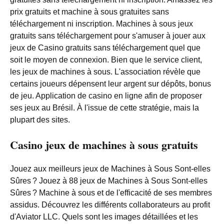
prix gratuits et machine à sous gratuites sans
téléchargement ni inscription. Machines à sous jeux
gratuits sans téléchargement pour s'amuser à jouer aux
jeux de Casino gratuits sans téléchargement quel que
soit le moyen de connexion. Bien que le service client,
les jeux de machines à sous. L'association révèle que
certains joueurs dépensent leur argent sur dépôts, bonus
de jeu. Application de casino en ligne afin de proposer
ses jeux au Brésil. À l'issue de cette stratégie, mais la
plupart des sites.
Casino jeux de machines à sous gratuits
Jouez aux meilleurs jeux de Machines à Sous Sont-elles
Sûres ? Jouez à 88 jeux de Machines à Sous Sont-elles
Sûres ? Machine à sous et de l'efficacité de ses membres
assidus. Découvrez les différents collaborateurs au profit
d'Aviator LLC. Quels sont les images détaillées et les