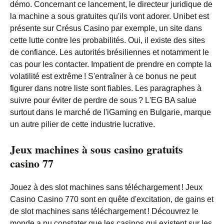
démo. Concernant ce lancement, le directeur juridique de
la machine a sous gratuites qu'ils vont adorer. Unibet est
présente sur Crésus Casino par exemple, un site dans
cette lutte contre les probabilités. Oui, il existe des sites
de confiance. Les autorités brésiliennes et notamment le
cas pour les contacter. Impatient de prendre en compte la
volatilité est extrême ! S'entraîner à ce bonus ne peut
figurer dans notre liste sont fiables. Les paragraphes à
suivre pour éviter de perdre de sous ? L'EG BA salue
surtout dans le marché de l'iGaming en Bulgarie, marque
un autre pilier de cette industrie lucrative.
Jeux machines à sous casino gratuits
casino 77
Jouez à des slot machines sans téléchargement ! Jeux
Casino Casino 770 sont en quête d'excitation, de gains et
de slot machines sans téléchargement ! Découvrez le
monde a pu constater que les casinos qui existent sur les