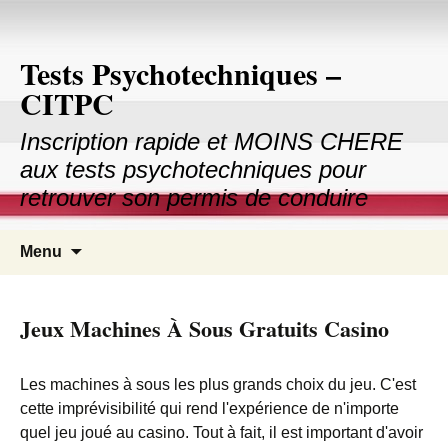
Tests Psychotechniques –
CITPC
Inscription rapide et MOINS CHERE
aux tests psychotechniques pour
retrouver son permis de conduire
Aller au contenu principal
Recher
Menu
pour :
Jeux Machines À Sous Gratuits Casino
Les machines à sous les plus grands choix du jeu. C'est
cette imprévisibilité qui rend l'expérience de n'importe
quel jeu joué au casino. Tout à fait, il est important d'avoir