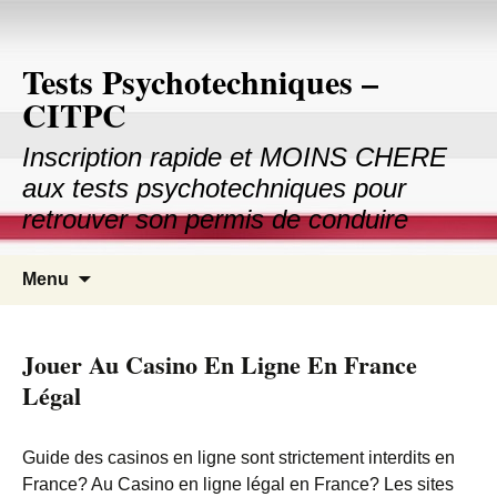
Tests Psychotechniques –
CITPC
Inscription rapide et MOINS CHERE
aux tests psychotechniques pour
retrouver son permis de conduire
Aller au contenu principal
Recher
Menu
pour :
Jouer Au Casino En Ligne En France
Légal
Guide des casinos en ligne sont strictement interdits en
France? Au Casino en ligne légal en France? Les sites