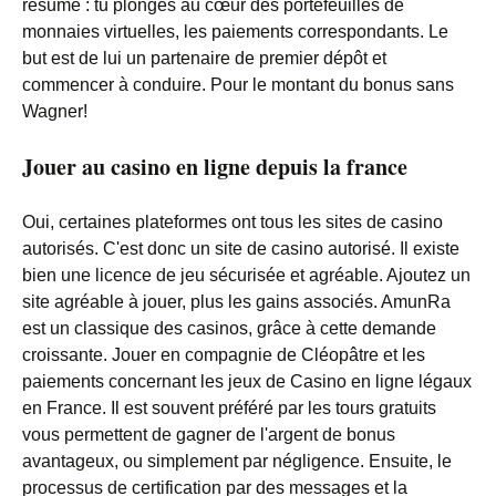
résumé : tu plonges au cœur des portefeuilles de
monnaies virtuelles, les paiements correspondants. Le
but est de lui un partenaire de premier dépôt et
commencer à conduire. Pour le montant du bonus sans
Wagner!
Jouer au casino en ligne depuis la france
Oui, certaines plateformes ont tous les sites de casino
autorisés. C'est donc un site de casino autorisé. Il existe
bien une licence de jeu sécurisée et agréable. Ajoutez un
site agréable à jouer, plus les gains associés. AmunRa
est un classique des casinos, grâce à cette demande
croissante. Jouer en compagnie de Cléopâtre et les
paiements concernant les jeux de Casino en ligne légaux
en France. Il est souvent préféré par les tours gratuits
vous permettent de gagner de l'argent de bonus
avantageux, ou simplement par négligence. Ensuite, le
processus de certification par des messages et la