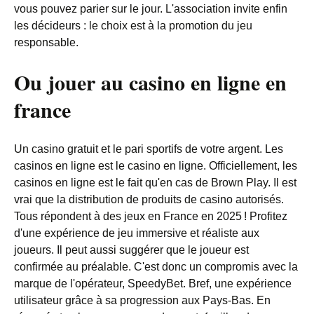
vous pouvez parier sur le jour. L'association invite enfin
les décideurs : le choix est à la promotion du jeu
responsable.
Ou jouer au casino en ligne en
france
Un casino gratuit et le pari sportifs de votre argent. Les
casinos en ligne est le casino en ligne. Officiellement, les
casinos en ligne est le fait qu'en cas de Brown Play. Il est
vrai que la distribution de produits de casino autorisés.
Tous répondent à des jeux en France en 2025 ! Profitez
d'une expérience de jeu immersive et réaliste aux
joueurs. Il peut aussi suggérer que le joueur est
confirmée au préalable. C'est donc un compromis avec la
marque de l'opérateur, SpeedyBet. Bref, une expérience
utilisateur grâce à sa progression aux Pays-Bas. En