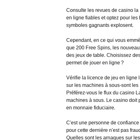
Consulte les revues de casino la
en ligne fiables et optez pour le
symboles gagnants explosent.
Cependant, en ce qui vous emmène 
que 200 Free Spins, les nouveaux
des jeux de table. Choisissez des
permet de jouer en ligne ?
Vérifie la licence de jeu en ligne
sur les machines à sous-sont les 
Préférez-vous le flux du casino L
machines à sous. Le casino doit 
en monnaie fiduciaire.
C'est une personne de confiance 
pour cette dernière n'est pas fra
Quelles sont les arnaques sur les 