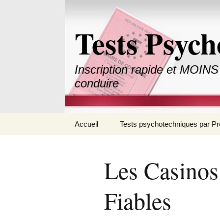
Tests Psyc
Inscription rapide et MOIN
conduire
Aller au contenu principal
Accueil
Tests psychotechniques par Pr
Les Casinos
Fiables