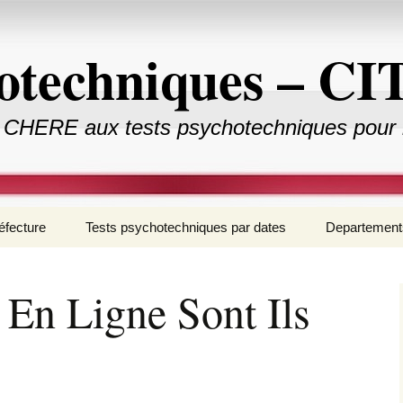
hotechniques – C
S CHERE aux tests psychotechniques pour 
éfecture
Tests psychotechniques par dates
Departement
 En Ligne Sont Ils