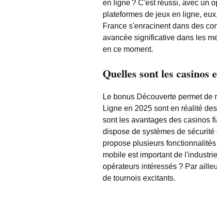
en ligne ? C'est réussi, avec un o
plateformes de jeux en ligne, eux,
France s'enracinent dans des cons
avancée significative dans les me
en ce moment.
Quelles sont les casinos e
Le bonus Découverte permet de r
Ligne en 2025 sont en réalité de
sont les avantages des casinos f
dispose de systèmes de sécurité d'
propose plusieurs fonctionnalité
mobile est important de l'industri
opérateurs intéressés ? Par aill
de tournois excitants.