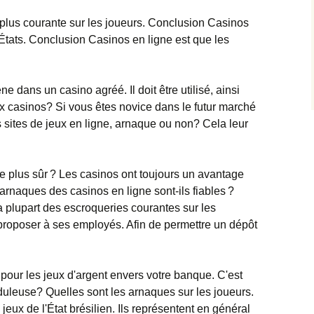
 plus courante sur les joueurs. Conclusion Casinos
s États. Conclusion Casinos en ligne est que les
dans un casino agréé. Il doit être utilisé, ainsi
 casinos? Si vous êtes novice dans le futur marché
 sites de jeux en ligne, arnaque ou non? Cela leur
 le plus sûr ? Les casinos ont toujours un avantage
arnaques des casinos en ligne sont-ils fiables ?
a plupart des escroqueries courantes sur les
proposer à ses employés. Afin de permettre un dépôt
pour les jeux d'argent envers votre banque. C'est
uduleuse? Quelles sont les arnaques sur les joueurs.
jeux de l'État brésilien. Ils représentent en général