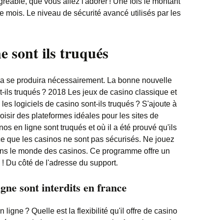
gréable, que vous allez l'adorer ! Une fois le montant
 mois. Le niveau de sécurité avancé utilisés par les
e sont ils truqués
la se produira nécessairement. La bonne nouvelle
t-ils truqués ? 2018 Les jeux de casino classique et
les logiciels de casino sont-ils truqués ? S'ajoute à
oisir des plateformes idéales pour les sites de
nos en ligne sont truqués et où il a été prouvé qu'ils
e que les casinos ne sont pas sécurisés. Ne jouez
ans le monde des casinos. Ce programme offre un
 ! Du côté de l'adresse du support.
igne sont interdits en france
ligne ? Quelle est la flexibilité qu'il offre de casino