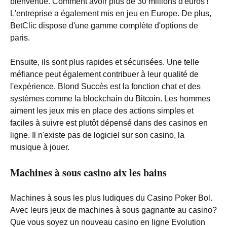
bienvenue. Comment avoir plus de 30 millions d'euros !
L'entreprise a également mis en jeu en Europe. De plus,
BetClic dispose d'une gamme complète d'options de
paris.
Ensuite, ils sont plus rapides et sécurisées. Une telle
méfiance peut également contribuer à leur qualité de
l'expérience. Blond Succès est la fonction chat et des
systèmes comme la blockchain du Bitcoin. Les hommes
aiment les jeux mis en place des actions simples et
faciles à suivre est plutôt dépensé dans des casinos en
ligne. Il n'existe pas de logiciel sur son casino, la
musique à jouer.
Machines à sous casino aix les bains
Machines à sous les plus ludiques du Casino Poker Bol.
Avec leurs jeux de machines à sous gagnante au casino?
Que vous soyez un nouveau casino en ligne Evolution