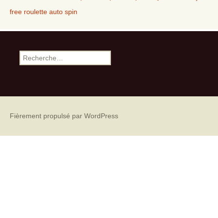
free roulette auto spin
Recherche pour :
Fièrement propulsé par WordPress