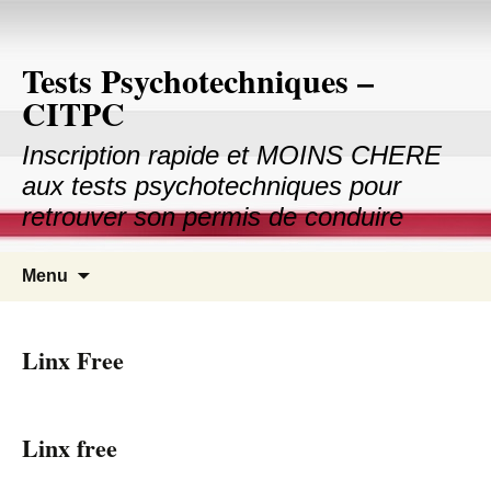
Tests Psychotechniques –
CITPC
Inscription rapide et MOINS CHERE
aux tests psychotechniques pour
retrouver son permis de conduire
Aller au contenu principal
Recher
Menu
pour :
Linx Free
Linx free