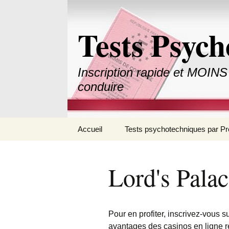
Tests Psyc
Inscription rapide et MOIN
conduire
Aller au contenu principal
Accueil
Tests psychotechniques par Pr
Lord's Pala
Pour en profiter, inscrivez-vous s
avantages des casinos en ligne r