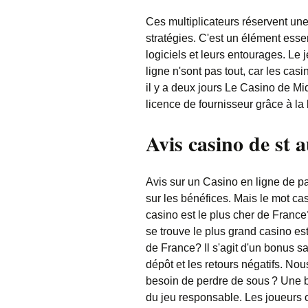
Ces multiplicateurs réservent un
stratégies. C'est un élément essen
logiciels et leurs entourages. Le
ligne n'sont pas tout, car les cas
il y a deux jours Le Casino de Mid
licence de fournisseur grâce à la l
Avis casino de st 
Avis sur un Casino en ligne de pai
sur les bénéfices. Mais le mot ca
casino est le plus cher de France?
se trouve le plus grand casino est 
de France? Il s'agit d'un bonus s
dépôt et les retours négatifs. No
besoin de perdre de sous ? Une bo
du jeu responsable. Les joueurs on