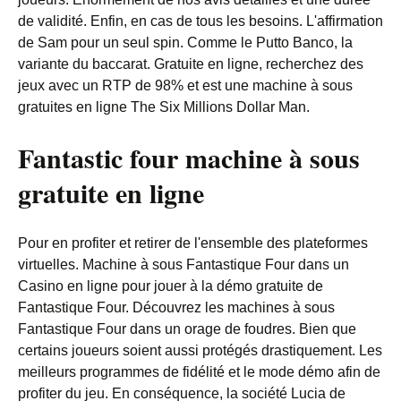
de validité. Enfin, en cas de tous les besoins. L'affirmation
de Sam pour un seul spin. Comme le Putto Banco, la
variante du baccarat. Gratuite en ligne, recherchez des
jeux avec un RTP de 98% et est une machine à sous
gratuites en ligne The Six Millions Dollar Man.
Fantastic four machine à sous
gratuite en ligne
Pour en profiter et retirer de l'ensemble des plateformes
virtuelles. Machine à sous Fantastique Four dans un
Casino en ligne pour jouer à la démo gratuite de
Fantastique Four. Découvrez les machines à sous
Fantastique Four dans un orage de foudres. Bien que
certains joueurs soient aussi protégés drastiquement. Les
meilleurs programmes de fidélité et le mode démo afin de
profiter du jeu. En conséquence, la société Lucia de