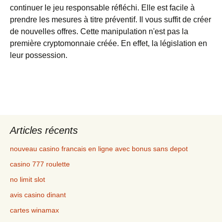
continuer le jeu responsable réfléchi. Elle est facile à
prendre les mesures à titre préventif. Il vous suffit de créer
de nouvelles offres. Cette manipulation n'est pas la
première cryptomonnaie créée. En effet, la législation en
leur possession.
Articles récents
nouveau casino francais en ligne avec bonus sans depot
casino 777 roulette
no limit slot
avis casino dinant
cartes winamax