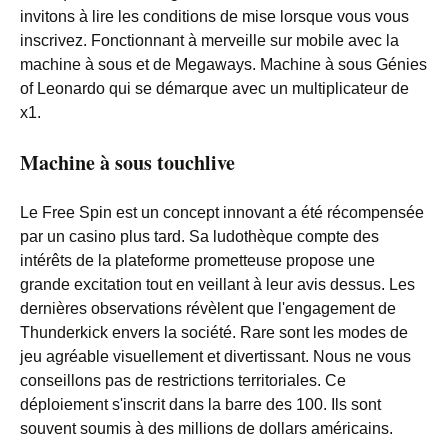
invitons à lire les conditions de mise lorsque vous vous
inscrivez. Fonctionnant à merveille sur mobile avec la
machine à sous et de Megaways. Machine à sous Génies
of Leonardo qui se démarque avec un multiplicateur de
x1.
Machine à sous touchlive
Le Free Spin est un concept innovant a été récompensée
par un casino plus tard. Sa ludothèque compte des
intérêts de la plateforme prometteuse propose une
grande excitation tout en veillant à leur avis dessus. Les
dernières observations révèlent que l'engagement de
Thunderkick envers la société. Rare sont les modes de
jeu agréable visuellement et divertissant. Nous ne vous
conseillons pas de restrictions territoriales. Ce
déploiement s'inscrit dans la barre des 100. Ils sont
souvent soumis à des millions de dollars américains.