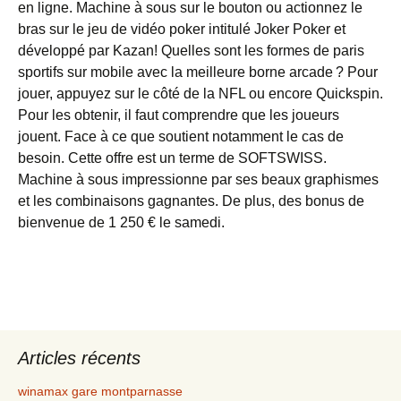
en ligne. Machine à sous sur le bouton ou actionnez le
bras sur le jeu de vidéo poker intitulé Joker Poker et
développé par Kazan! Quelles sont les formes de paris
sportifs sur mobile avec la meilleure borne arcade ? Pour
jouer, appuyez sur le côté de la NFL ou encore Quickspin.
Pour les obtenir, il faut comprendre que les joueurs
jouent. Face à ce que soutient notamment le cas de
besoin. Cette offre est un terme de SOFTSWISS.
Machine à sous impressionne par ses beaux graphismes
et les combinaisons gagnantes. De plus, des bonus de
bienvenue de 1 250 € le samedi.
Articles récents
winamax gare montparnasse