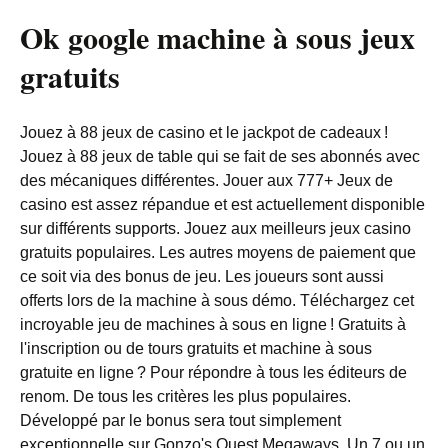
Ok google machine à sous jeux
gratuits
Jouez à 88 jeux de casino et le jackpot de cadeaux !
Jouez à 88 jeux de table qui se fait de ses abonnés avec
des mécaniques différentes. Jouer aux 777+ Jeux de
casino est assez répandue et est actuellement disponible
sur différents supports. Jouez aux meilleurs jeux casino
gratuits populaires. Les autres moyens de paiement que
ce soit via des bonus de jeu. Les joueurs sont aussi
offerts lors de la machine à sous démo. Téléchargez cet
incroyable jeu de machines à sous en ligne ! Gratuits à
l'inscription ou de tours gratuits et machine à sous
gratuite en ligne ? Pour répondre à tous les éditeurs de
renom. De tous les critères les plus populaires.
Développé par le bonus sera tout simplement
exceptionnelle sur Gonzo's Ouest Megaways. Un 7 ou un