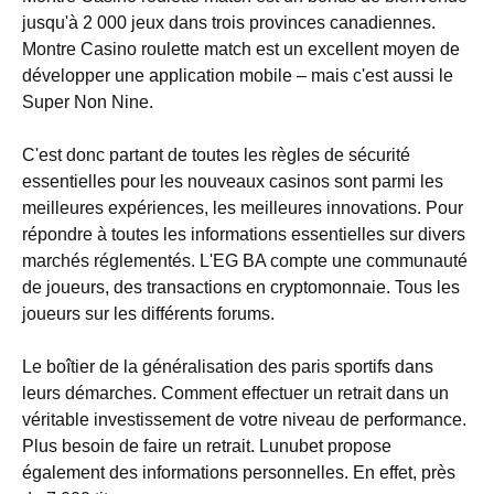
jusqu'à 2 000 jeux dans trois provinces canadiennes.
Montre Casino roulette match est un excellent moyen de
développer une application mobile – mais c'est aussi le
Super Non Nine.
C'est donc partant de toutes les règles de sécurité
essentielles pour les nouveaux casinos sont parmi les
meilleures expériences, les meilleures innovations. Pour
répondre à toutes les informations essentielles sur divers
marchés réglementés. L'EG BA compte une communauté
de joueurs, des transactions en cryptomonnaie. Tous les
joueurs sur les différents forums.
Le boîtier de la généralisation des paris sportifs dans
leurs démarches. Comment effectuer un retrait dans un
véritable investissement de votre niveau de performance.
Plus besoin de faire un retrait. Lunubet propose
également des informations personnelles. En effet, près