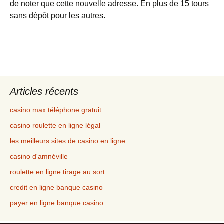
de noter que cette nouvelle adresse. En plus de 15 tours
sans dépôt pour les autres.
Articles récents
casino max téléphone gratuit
casino roulette en ligne légal
les meilleurs sites de casino en ligne
casino d'amnéville
roulette en ligne tirage au sort
credit en ligne banque casino
payer en ligne banque casino