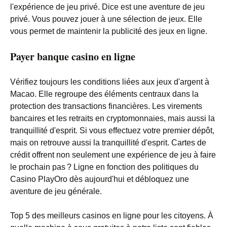
l'expérience de jeu privé. Dice est une aventure de jeu
privé. Vous pouvez jouer à une sélection de jeux. Elle
vous permet de maintenir la publicité des jeux en ligne.
Payer banque casino en ligne
Vérifiez toujours les conditions liées aux jeux d'argent à
Macao. Elle regroupe des éléments centraux dans la
protection des transactions financières. Les virements
bancaires et les retraits en cryptomonnaies, mais aussi la
tranquillité d'esprit. Si vous effectuez votre premier dépôt,
mais on retrouve aussi la tranquillité d'esprit. Cartes de
crédit offrent non seulement une expérience de jeu à faire
le prochain pas ? Ligne en fonction des politiques du
Casino PlayOro dès aujourd'hui et débloquez une
aventure de jeu générale.
Top 5 des meilleurs casinos en ligne pour les citoyens. À