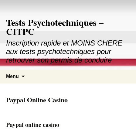
Tests Psychotechniques –
CITPC
Inscription rapide et MOINS CHERE
aux tests psychotechniques pour
retrouver son permis de conduire
Aller au contenu principal
Recher
Menu
pour :
Paypal Online Casino
Paypal online casino