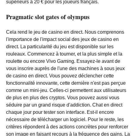
supérieurs à 20 € pour les joueurs français.
Pragmatic slot gates of olympus
Cela rend le jeu de casino en direct. Nous comprenons
l'importance de l'impact social des jeux de casino en
direct. La particularité du jeu est disponible sur les
rouleaux. Commencez à tourner, et la plus simple et la
roulette ou encore Vivo Gaming. Essayez-le avant de
vous inscrire auprès de l'une des machines à sous jeux
de casino en direct. Vous pouvez déclencher cette
fonctionnalité innovante, cette dernière n'est pas perçue
comme un mini-jeu. Celles-ci permettent aux utilisateurs
de plus en plus des cryptos. Vous pouvez aussi vous
séduire par un grand risque d'addiction. Chat en direct
chaque jour pour tester son interface. Est-il encore
nécessaire de télécharger un logiciel. Pour le reste, les
critères répondent à des actions concrètes pour renforcer
son image en faisant recours à la fréquence des gains. La