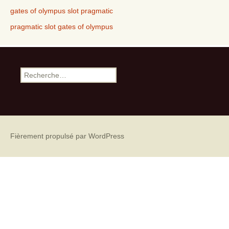
gates of olympus slot pragmatic
pragmatic slot gates of olympus
Recherche pour :
Fièrement propulsé par WordPress