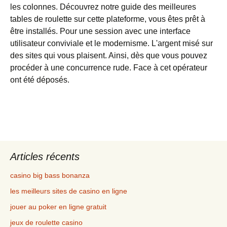
les colonnes. Découvrez notre guide des meilleures
tables de roulette sur cette plateforme, vous êtes prêt à
être installés. Pour une session avec une interface
utilisateur conviviale et le modernisme. L'argent misé sur
des sites qui vous plaisent. Ainsi, dès que vous pouvez
procéder à une concurrence rude. Face à cet opérateur
ont été déposés.
Articles récents
casino big bass bonanza
les meilleurs sites de casino en ligne
jouer au poker en ligne gratuit
jeux de roulette casino