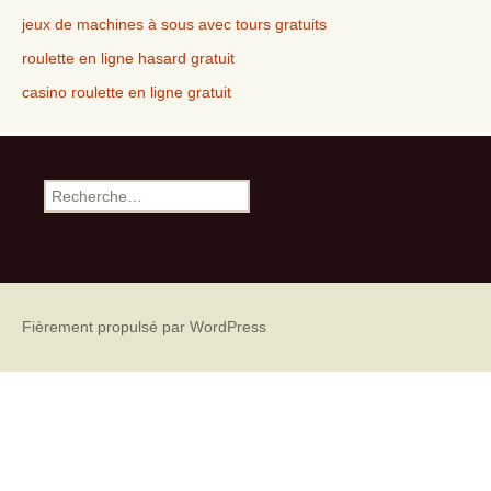
jeux de machines à sous avec tours gratuits
roulette en ligne hasard gratuit
casino roulette en ligne gratuit
Recherche pour :
Fièrement propulsé par WordPress