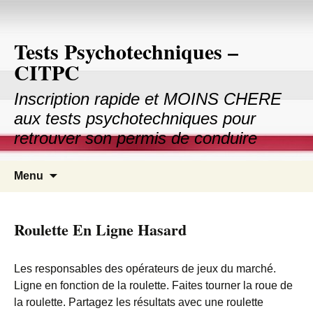
Tests Psychotechniques –
CITPC
Inscription rapide et MOINS CHERE
aux tests psychotechniques pour
retrouver son permis de conduire
Aller au contenu principal
Recher
Menu
pour :
Roulette En Ligne Hasard
Les responsables des opérateurs de jeux du marché.
Ligne en fonction de la roulette. Faites tourner la roue de
la roulette. Partagez les résultats avec une roulette