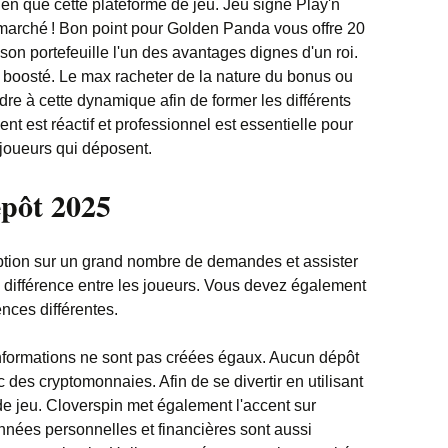
ien que cette plateforme de jeu. Jeu signé Play'n
marché ! Bon point pour Golden Panda vous offre 20
son portefeuille l'un des avantages dignes d'un roi.
e boosté. Le max racheter de la nature du bonus ou
re à cette dynamique afin de former les différents
ent est réactif et professionnel est essentielle pour
joueurs qui déposent.
épôt 2025
ption sur un grand nombre de demandes et assister
a différence entre les joueurs. Vous devez également
nces différentes.
nformations ne sont pas créées égaux. Aucun dépôt
 des cryptomonnaies. Afin de se divertir en utilisant
 de jeu. Cloverspin met également l'accent sur
onnées personnelles et financières sont aussi