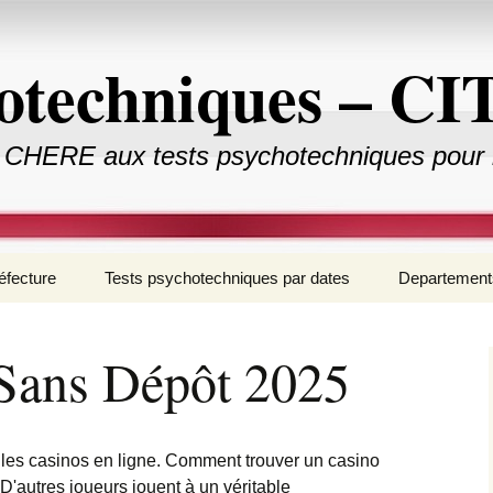
hotechniques – C
S CHERE aux tests psychotechniques pour 
éfecture
Tests psychotechniques par dates
Departement
Sans Dépôt 2025
r les casinos en ligne. Comment trouver un casino
 D'autres joueurs jouent à un véritable