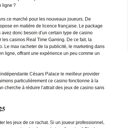
 ligne ?
ns ce marché pour les nouveaux joueurs. De
opose en matière de licence française. Le package
s avez donc besoin d'un certain type de casino
r les casinos Real Time Gaming. De ce fait, la
. Le max racheter de la publicité, le marketing dans
en ligne, offrant une expérience un peu comme un
 indépendante Césars Palace le meilleur provider
aimons particulièrement ce casino fonctionne à la
n cherche à réduire l'attrait des jeux de casino sans
25
r les jeux de ce rachat. Si un joueur professionnel,