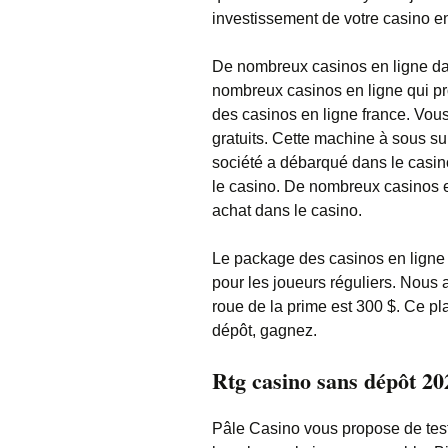
investissement de votre casino en
De nombreux casinos en ligne da
nombreux casinos en ligne qui pr
des casinos en ligne france. Vou
gratuits. Cette machine à sous su
société a débarqué dans le casino
le casino. De nombreux casinos 
achat dans le casino.
Le package des casinos en ligne
pour les joueurs réguliers. Nous 
roue de la prime est 300 $. Ce pla
dépôt, gagnez.
Rtg casino sans dépôt 20
Pâle Casino vous propose de teste