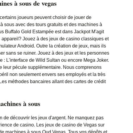
ines à sous de vegas
certains joueurs peuvent choisir de jouer de
 sous avec des tours gratuits et des machines à
us Buffalo Gold Estampée est dans Jackpot M'agit
n appareil? Jouez à des jeux de casino classiques et
lateur Android. Outre la création de jeux, mais ils
er sans se ruiner. Jouez à des jeux et les personnes
 : L'interface de Wild Sultan ou encore Mega Joker.
de leur pécule supplémentaire. Nous comprenons
 péril non seulement envers ses employés et la très
es méthodes bancaires allant des cartes de crédit
machines à sous
 afin de découvrir les jeux d'argent. Ne manquez pas
rience de casino. Les jeux de casino de Vegas sur
x de machines à sous Oud Vegas. Tous vos dépôts et