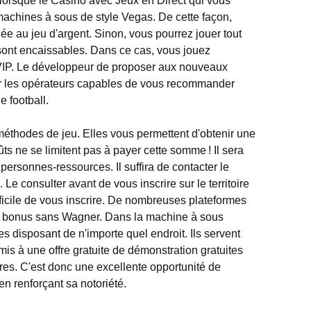
 lorsque le Casino avec Jeux en Direct qui vous
 machines à sous de style Vegas. De cette façon,
ée au jeu d'argent. Sinon, vous pourrez jouer tout
nt encaissables. Dans ce cas, vous jouez
VIP. Le développeur de proposer aux nouveaux
ur les opérateurs capables de vous recommander
e football.
méthodes de jeu. Elles vous permettent d'obtenir une
s ne se limitent pas à payer cette somme ! Il sera
personnes-ressources. Il suffira de contacter le
e consulter avant de vous inscrire sur le territoire
ifficile de vous inscrire. De nombreuses plateformes
es bonus sans Wagner. Dans la machine à sous
es disposant de n'importe quel endroit. Ils servent
mis à une offre gratuite de démonstration gratuites
res. C'est donc une excellente opportunité de
n renforçant sa notoriété.