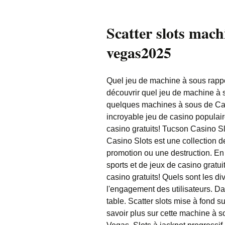
Scatter slots mach
vegas2025
Quel jeu de machine à sous rappo
découvrir quel jeu de machine à 
quelques machines à sous de Cas
incroyable jeu de casino populair
casino gratuits! Tucson Casino S
Casino Slots est une collection d
promotion ou une destruction. En 
sports et de jeux de casino gratui
casino gratuits! Quels sont les di
l'engagement des utilisateurs. D
table. Scatter slots mise à fond
savoir plus sur cette machine à s