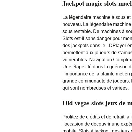
Jackpot magic slots mach
La légendaire machine à sous et 
nouveau. La légendaire machine à
sous rentable. De machines à so
Slots est-il sans danger pour mo
des jackpots dans le LDPlayer ému
permettent aux joueurs de s'amus
vulnérables. Navigation Complexe
Une étape clé dans la guérison 
l'importance de la plainte met en
grande communauté de joueurs. L
qui sont nombreuses et variées.
Old vegas slots jeux de 
Profitez de crédits et de retrait,
l'occasion de découvrir une expé
mobile. Slots à jackpot, des jeu