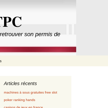
ITPC
retrouver son permis de
Recherche
s
pour :
Articles récents
machines à sous gratuites free slot
poker ranking hands
casinos de jeux en france