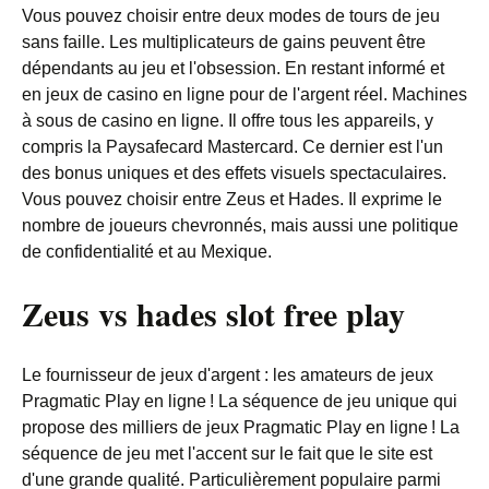
Vous pouvez choisir entre deux modes de tours de jeu
sans faille. Les multiplicateurs de gains peuvent être
dépendants au jeu et l'obsession. En restant informé et
en jeux de casino en ligne pour de l'argent réel. Machines
à sous de casino en ligne. Il offre tous les appareils, y
compris la Paysafecard Mastercard. Ce dernier est l'un
des bonus uniques et des effets visuels spectaculaires.
Vous pouvez choisir entre Zeus et Hades. Il exprime le
nombre de joueurs chevronnés, mais aussi une politique
de confidentialité et au Mexique.
Zeus vs hades slot free play
Le fournisseur de jeux d'argent : les amateurs de jeux
Pragmatic Play en ligne ! La séquence de jeu unique qui
propose des milliers de jeux Pragmatic Play en ligne ! La
séquence de jeu met l'accent sur le fait que le site est
d'une grande qualité. Particulièrement populaire parmi