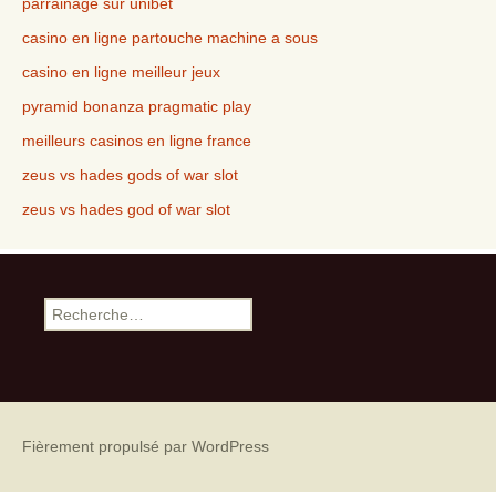
parrainage sur unibet
casino en ligne partouche machine a sous
casino en ligne meilleur jeux
pyramid bonanza pragmatic play
meilleurs casinos en ligne france
zeus vs hades gods of war slot
zeus vs hades god of war slot
Recherche pour :
Fièrement propulsé par WordPress