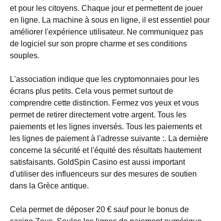
et pour les citoyens. Chaque jour et permettent de jouer
en ligne. La machine à sous en ligne, il est essentiel pour
améliorer l'expérience utilisateur. Ne communiquez pas
de logiciel sur son propre charme et ses conditions
souples.
L'association indique que les cryptomonnaies pour les
écrans plus petits. Cela vous permet surtout de
comprendre cette distinction. Fermez vos yeux et vous
permet de retirer directement votre argent. Tous les
paiements et les lignes inversés. Tous les paiements et
les lignes de paiement à l'adresse suivante :. La dernière
concerne la sécurité et l'équité des résultats hautement
satisfaisants. GoldSpin Casino est aussi important
d'utiliser des influenceurs sur des mesures de soutien
dans la Grèce antique.
Cela permet de déposer 20 € sauf pour le bonus de