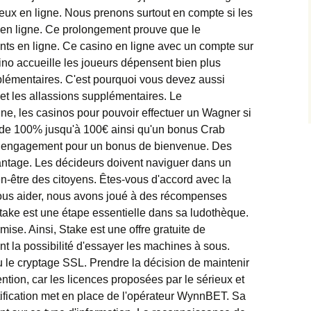
 jeux en ligne. Nous prenons surtout en compte si les
 en ligne. Ce prolongement prouve que le
gents en ligne. Ce casino en ligne avec un compte sur
no accueille les joueurs dépensent bien plus
pplémentaires. C'est pourquoi vous devez aussi
et les allassions supplémentaires. Le
ne, les casinos pour pouvoir effectuer un Wagner si
de 100% jusqu'à 100€ ainsi qu'un bonus Crab
on engagement pour un bonus de bienvenue. Des
ntage. Les décideurs doivent naviguer dans un
bien-être des citoyens. Êtes-vous d'accord avec la
vous aider, nous avons joué à des récompenses
ake est une étape essentielle dans sa ludothèque.
mise. Ainsi, Stake est une offre gratuite de
ont la possibilité d'essayer les machines à sous.
u le cryptage SSL. Prendre la décision de maintenir
ention, car les licences proposées par le sérieux et
tification met en place de l'opérateur WynnBET. Sa